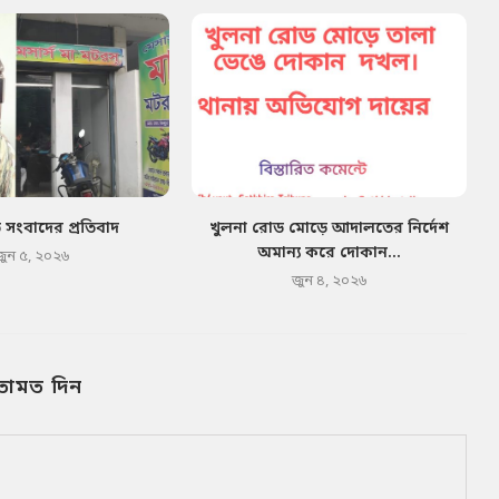
ত সংবাদের প্রতিবাদ
খুলনা রোড মোড়ে আদালতের নির্দেশ
অমান্য করে দোকান...
জুন ৫, ২০২৬
জুন ৪, ২০২৬
তামত দিন