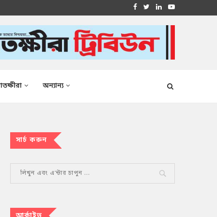
াতক্ষীরা
অন্যান্য
সার্চ করুন
আর্কাইভ