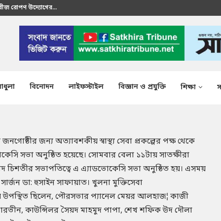
রতীক এস এম শাকির...
াধুলা
বিনোদন
লাইফস্টাইল
বিজ্ঞান ও প্রযুক্তি
শিক্ষা
স
গোষ্ঠীর জন্য অত্যাবশকীয় স্বাস্থ্য সেবা প্রকল্পের পক্ষ থেকে
কেসি সভা অনুষ্ঠিত হয়েছে। সোমবার বেলা ১১টায় সাতক্ষীরা
 চিশতীর সভাপতিত্বে এ এ্যাডভোকেসি সভা অনুষ্ঠিত হয়। এসময়
ার্জন ডা: হুসাইন সাফায়াত। খুলনা মুক্তিসেবা
উপস্থিত ছিলেন, পৌরসভার প্যানেল মেয়র আলহাজ¦ কাজী
রভীন, কাউন্সিলর সৈয়দ মাহমুদ পাপা, শেখ শফিক উদ দৌলা