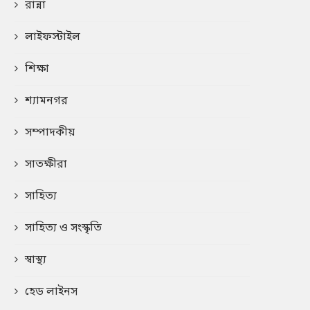
রান্না
লাইফস্টাইল
শিক্ষা
শ্যামনগর
সম্পাদকীয়
সাতক্ষীরা
সাহিত্য
সাহিত্য ও সংস্কৃতি
স্বাস্থ্য
হেড লাইনস