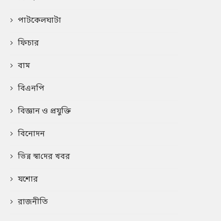
পাটকেলঘাটা
ফিচার
বাম
বিএনপি
বিজ্ঞান ও প্রযুক্তি
বিনোদন
ভিন্ন স্বা‌দের খবর
যশোর
রাজনীতি