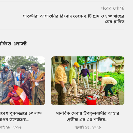
পরের পোস্ট
সাতক্ষীরা আশাশুনির রিংবাদ ভেঙে ৫ টি গ্রাম ও ১০০ মাছের
ঘের প্লাবিত
পর্কিত পোস্ট
েশ পুনরুদ্ধারে ১০ লক্ষ
মানবিক সেবায় উপকূলবাসীর আস্থার
োপণ উদ্যোগের...
প্রতীক এস এম শাকির...
লাই ২৮, ২০২৬
জুলাই ১৪, ২০২৬