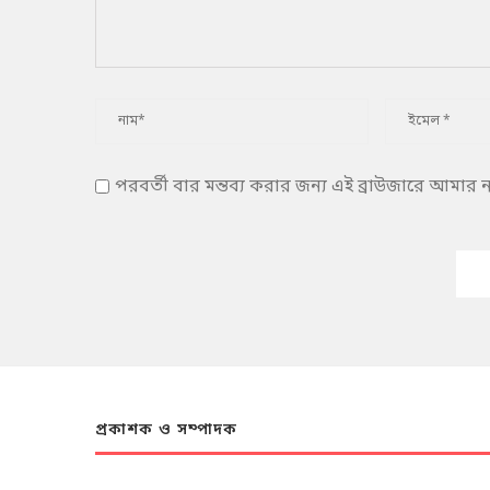
পরবর্তী বার মন্তব্য করার জন্য এই ব্রাউজারে আমার
প্রকাশক ও সম্পাদক