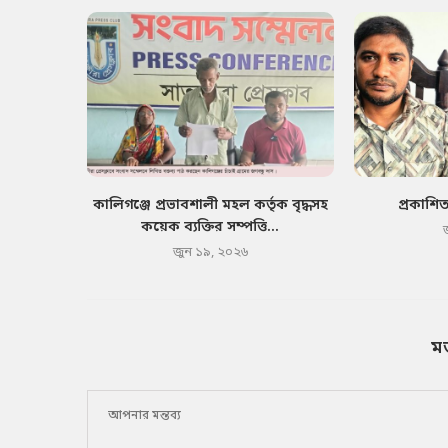
কালিগঞ্জে প্রভাবশালী মহল কর্তৃক বৃদ্ধসহ
প্রকাশি
কয়েক ব্যক্তির সম্পত্তি...
জুন ১৯, ২০২৬
ম