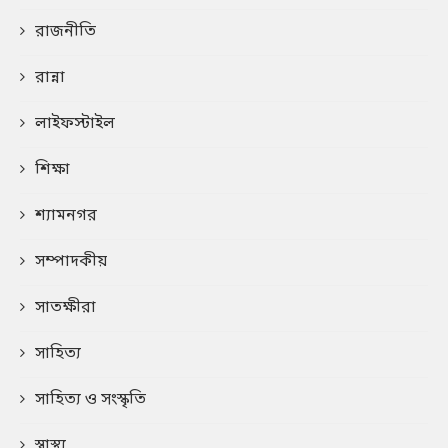
রাজনীতি
রান্না
লাইফস্টাইল
শিক্ষা
শ্যামনগর
সম্পাদকীয়
সাতক্ষীরা
সাহিত্য
সাহিত্য ও সংস্কৃতি
স্বাস্থ্য