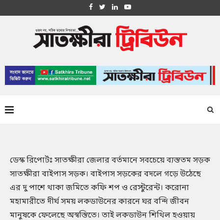
ডেস্ক রিপোর্টঃ সাতক্ষীরা জেলার বর্তমানে সবচেয়ে ব্যস্ততম সড়ক
সাতক্ষীরা বাইপাস সড়ক। বাইপাস সড়কের বদলে গড়ে উঠেছে
এর দু পাশে থাকা জমিতে কফি শপ ও রেস্টুরেন্ট। করোনা
মহামারীতে দীর্ঘ সময় লকডাউনের কারনে ঘর বন্দি জীবন
মানুষকে ফেলেছে অস্বস্তিতে। তাই লকডাউন শিথিল হওয়ায়