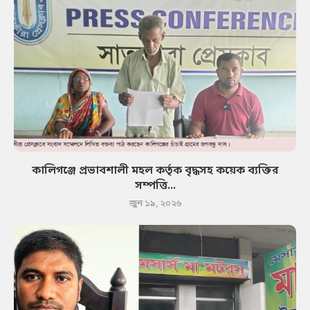
কালিগঞ্জে প্রভাবশালী মহল কর্তৃক বৃদ্ধসহ কয়েক ব্যক্তির
সম্পত্তি...
জুন ১৯, ২০২৬