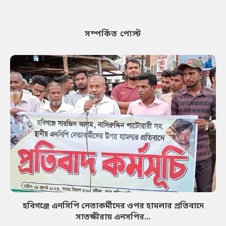
সম্পর্কিত পোস্ট
হবিগঞ্জে এনসিপি নেতাকর্মীদের ওপর হামলার প্রতিবাদে
সাতক্ষীরায় এনসপির...