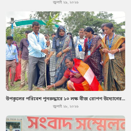
জুলাই ২৯, ২০২৬
উপকূলের পরিবেশ পুনরুদ্ধারে ১০ লক্ষ বীজ রোপণ উদ্যোগের...
জুলাই ২৮, ২০২৬