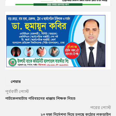
শেয়ার
পূর্ববর্তী পোস্ট
পাটকেলঘাটায় পরিবহনের ধাক্কায় শিক্ষক নিহত
পরের পোস্ট
২৩ দফা নির্দেশনা দিয়ে চলছে কঠোর লকডাউন