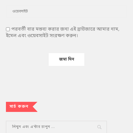
পরবর্তী বার মন্তব্য করার জন্য এই ব্রাউজারে আমার নাম,
ইমেল এবং ওয়েবসাইট সংরক্ষণ করুন।
সার্চ করুন