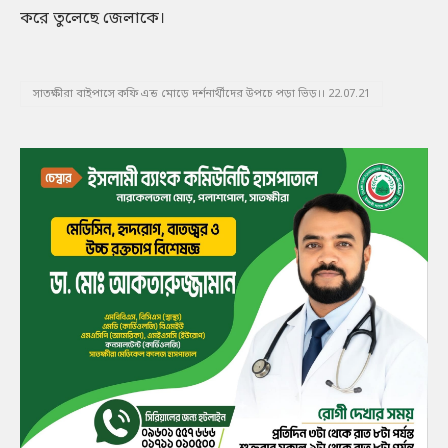
করে তুলেছে জেলাকে।
সাতক্ষীরা বাইপাসে কফি এন্ড মোড়ে দর্শনার্থীদের উপচে পড়া ভিড়।। 22.07.21