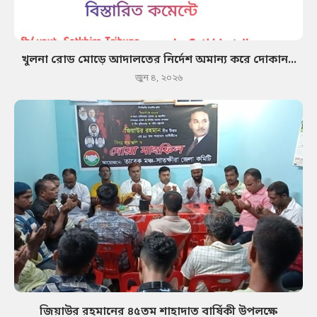
খুলনা রোড মোড়ে আদালতের নির্দেশ অমান্য করে দোকান...
জুন ৪, ২০২৬
জিয়াউর রহমানের ৪৫তম শাহাদাত বার্ষিকী উপলক্ষে