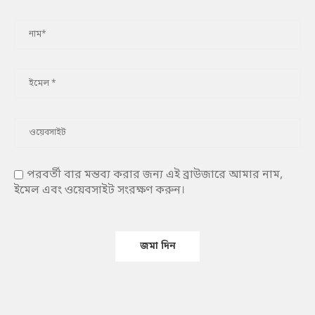
পরবর্তী বার মন্তব্য করার জন্য এই ব্রাউজারে আমার নাম,
ইমেল এবং ওয়েবসাইট সংরক্ষণ করুন।