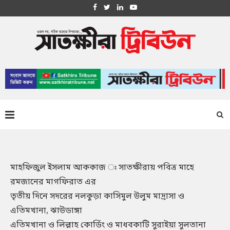
মাহফিজুল ইসলাম আককাজ ঃ সাতক্ষীরায় পবিত্র মাহে
রমজানের মাগফিরাত এর
তৃতীয় দিনে সদরের নলকুড়া কাসিমুল উলুম মাদ্রাসা ও
এতিমখানা, ঝাউডাঙ্গা
এতিমখানা ও লিল্লাহ কোর্ডিং ও মাধবকাটি সুরাইয়া সুলতানা