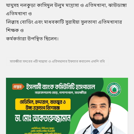
যাদুসহ নলকুড়া কাসিমুল উলুম মাদ্রাসা ও এতিমখানা, ঝাউডাঙ্গা
এতিমখানা ও
লিল্লাহ বোডিং এবং মাধবকাটি সুরাইয়া সুলতানা এতিমখানার
শিক্ষক ও
কর্মকর্তারা উপস্থিত ছিলেন।
সাতক্ষীরা সদরের ৩টি মাদ্রাসা ও এতিমখানার ইফতার করালেন এমপি রবি