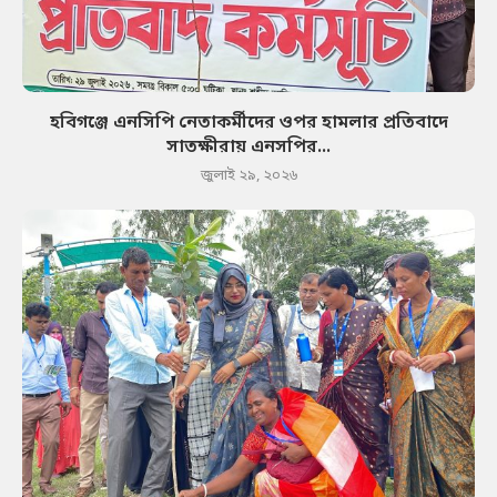
হবিগঞ্জে এনসিপি নেতাকর্মীদের ওপর হামলার প্রতিবাদে
সাতক্ষীরায় এনসপির...
জুলাই ২৯, ২০২৬