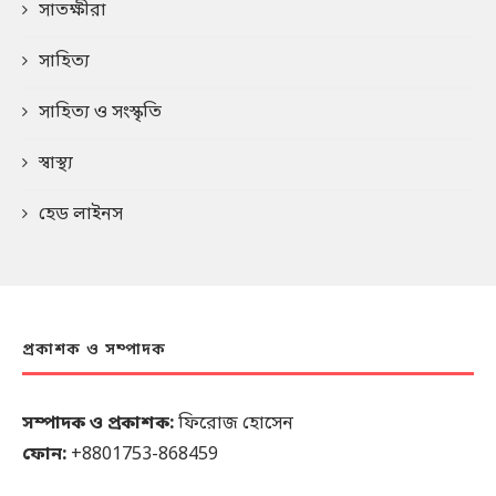
সাতক্ষীরা
সাহিত্য
সাহিত্য ও সংস্কৃতি
স্বাস্থ্য
হেড লাইনস
প্রকাশক ও সম্পাদক
সম্পাদক ও প্রকাশক:
ফিরোজ হোসেন
ফোন:
+8801753-868459