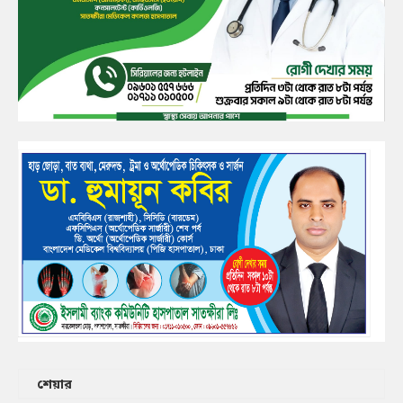
শেয়ার