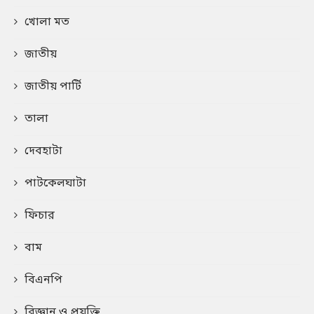
খোলা মত
জাতীয়
জাতীয় পার্টি
তালা
দেবহাটা
পাটকেলঘাটা
ফিচার
বাম
বিএনপি
বিজ্ঞান ও প্রযুক্তি