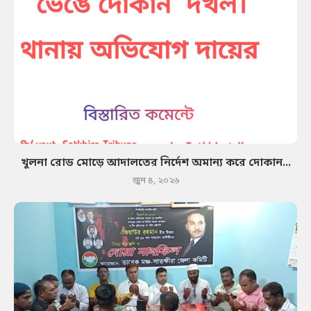
খুলনা রোড মোড়ে আদালতের নির্দেশ অমান্য করে দোকান...
জুন ৪, ২০২৬