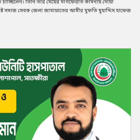
তে চাচ্ছিলেন। তিনি তার মেয়ের মাগফেরাত কামনায় দোয়া
িষ্ট সমাজ সেবক জেলা জামায়াতের আমীর মুফতি মুহাদ্দিস হাফেজ