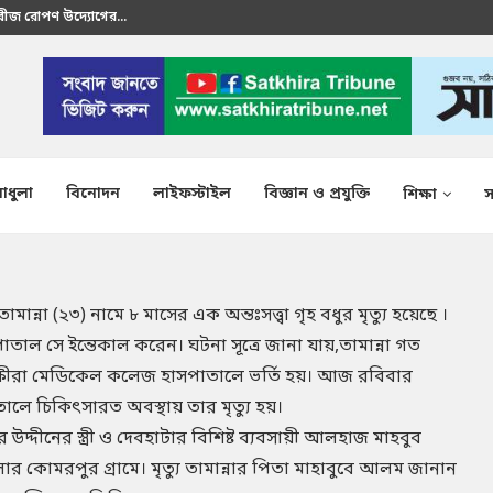
রতীক এস এম শাকির...
াধুলা
বিনোদন
লাইফস্টাইল
বিজ্ঞান ও প্রযুক্তি
শিক্ষা
স
্না (২৩) নামে ৮ মাসের এক অন্তঃসত্ত্বা গৃহ বধুর মৃত্যু হয়েছে ।
 সে ইন্তেকাল করেন। ঘটনা সূত্রে জানা যায়,তামান্না গত
ক্ষীরা মেডিকেল কলেজ হাসপাতালে ভর্তি হয়। আজ রবিবার
ে চিকিৎসারত অবস্থায় তার মৃত্যু হয়।
উদ্দীনের স্ত্রী ও দেবহাটার বিশিষ্ট ব্যবসায়ী আলহাজ মাহবুব
 কোমরপুর গ্রামে। মৃত্যু তামান্নার পিতা মাহাবুবে আলম জানান