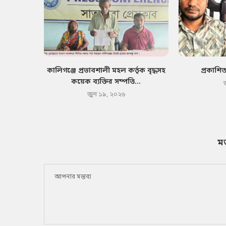
কালিগঞ্জে প্রভাবশালী মহল কর্তৃক বৃদ্ধসহ
প্রকাশি
কয়েক ব্যক্তির সম্পত্তি...
জুন ১৯, ২০২৬
ম