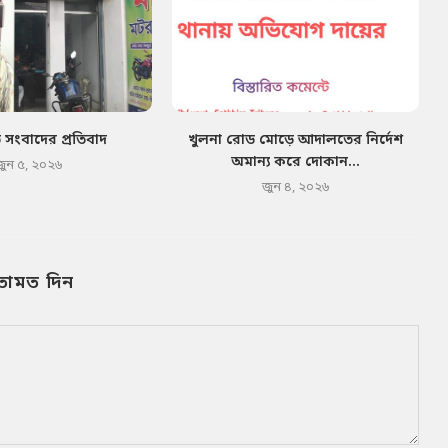
ত সংবাদের প্রতিবাদ
খুলনা রোড মোড়ে আদালতের নির্দেশ
অমান্য করে দোকান...
জুন ৫, ২০২৬
জুন ৪, ২০২৬
তামত দিন