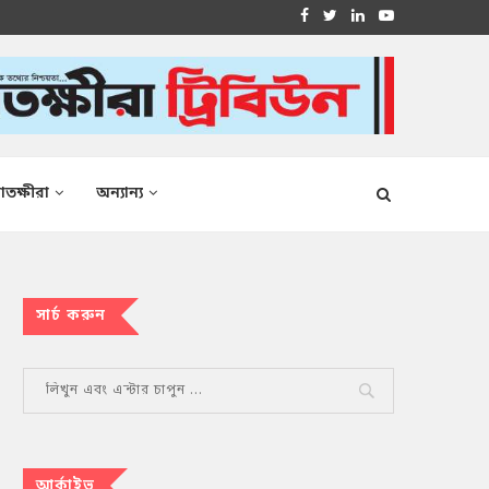
াতক্ষীরা
অন্যান্য
সার্চ করুন
আর্কাইভ