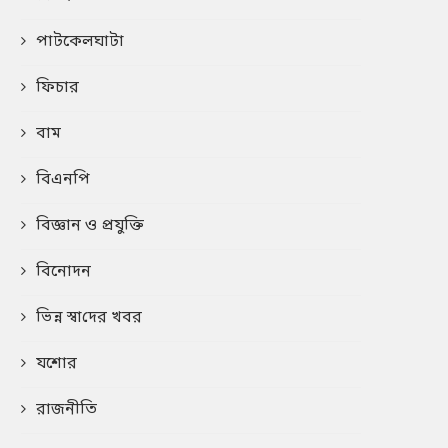
পাটকেলঘাটা
ফিচার
বাম
বিএনপি
বিজ্ঞান ও প্রযুক্তি
বিনোদন
ভিন্ন স্বা‌দের খবর
যশোর
রাজনীতি