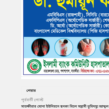
শেয়ার
পূর্ববর্তী পোস্ট
সাতক্ষীরার ঘোনা ইউনিয়নে ছনকা বিলে সন্ত্রাসী ভূমিদস্যু আব্দুল