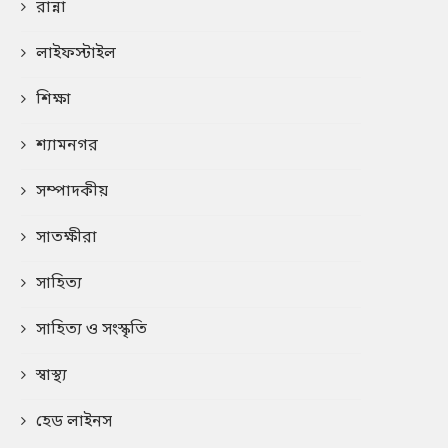
রান্না
লাইফস্টাইল
শিক্ষা
শ্যামনগর
সম্পাদকীয়
সাতক্ষীরা
সাহিত্য
সাহিত্য ও সংস্কৃতি
স্বাস্থ্য
হেড লাইনস