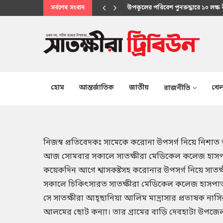
সর্বশেষ সংবাদ
মানবিক সেবায় উপকূলবাসীর আস্থার প্
হোম
আন্তর্জাতিক
জাতীয়
খেল
রাজনীতি
নিজস্ব প্রতিবেদকঃ সামেকে করোনা উপসর্গ নিয়ে নিশাত তামান
আজ সোমবার সকালে সাতক্ষীরা মেডিকেল কলেজ হাসপাতাল
কয়েকদিন আগে শ্বাসকষ্টসহ করোনার উপসর্গ নিয়ে সাত
সকালে চিকিৎসারত সাতক্ষীরা মেডিকেল কলেজ হাসপাতাল
সে সাতক্ষীরা আহ্ছানিয়া আলিম মাদ্রাসার প্রভাষক নাসির 
আলমের ছোট কন্যা। তার গ্রামের বাড়ি দেবহাটা উপজেলার