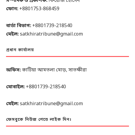
সম্পাদক ও প্রকাশক:
ফিরোজ হোসেন
ফোন:
+8801753-868459
বার্তা বিভাগ:
+8801739-218540
মেইল:
satkhiratribune@gmail.com
প্রধান কার্যালয়
অফিস:
কাটিয়া আমতলা মোড়, সাতক্ষীরা
মোবাইল:
+8801739-218540
মেইল:
satkhiratribune@gmail.com
ফেসবুকে নিউজ পেতে লাইক দিন।