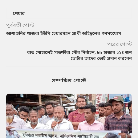
শেয়ার
পূর্ববর্তী পোস্ট
আশাশুনির খাজরা ইউপি চেয়ারম্যান প্রার্থী অহিদুলের গণসংযোগ
পরের পোস্ট
রাত পোহালেই সাতক্ষীরা পৌর নির্বাচন, ৮৯ হাজার ২২৪ জন
ভোটার তাদের ভোট প্রদান করবেন
সম্পর্কিত পোস্ট