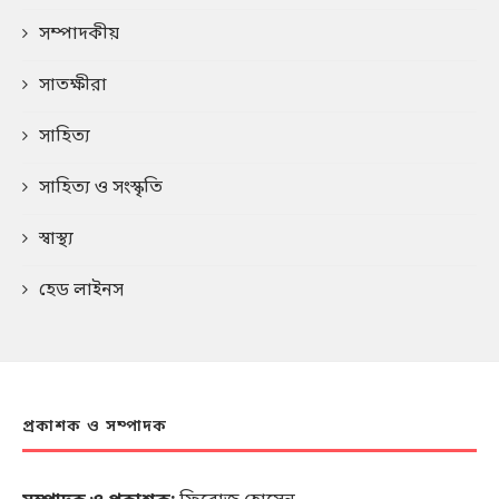
সম্পাদকীয়
সাতক্ষীরা
সাহিত্য
সাহিত্য ও সংস্কৃতি
স্বাস্থ্য
হেড লাইনস
প্রকাশক ও সম্পাদক