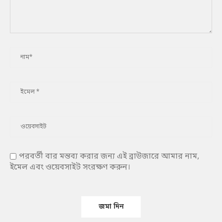
পরবর্তী বার মন্তব্য করার জন্য এই ব্রাউজারে আমার নাম,
ইমেল এবং ওয়েবসাইট সংরক্ষণ করুন।