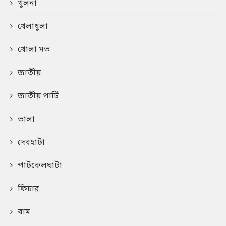
খুলনা
খেলাধুলা
খোলা মত
জাতীয়
জাতীয় পার্টি
তালা
দেবহাটা
পাটকেলঘাটা
ফিচার
বাম