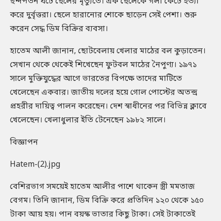
ছন্দপতন ঘটে ছেলের মৃত্যুতে। এক ছেলেকে গলা কেটে হত্যা
করে দুর্বৃত্তরা। ছেলে হারানোর শোকে ছাড়েন সেই পেশা। শুরু
করেন সেদ্ধ ডিম বিক্রির ব্যবসা।
হাতেম আলী জানান, ছোটবেলায় খেলার মাঠের বল কুড়াতেন।
সেখান থেকে থেকেই শিখেছেন ফুটবল মাঠের নৈপুণ্য। ১৯৭১
সালে মুক্তিযুদ্ধের আগে ভারতের বিপক্ষে তাদের মাটিতে
খেলেছেন একবার। জাতীয় দলের হয়ে গোল পোস্টের অতন্দ্র
প্রহরীর দায়িত্ব পালন করেছেন। দেশ স্বাধীনের পর বিভিন্ন ক্লাবে
খেলেছেন। খেলাধুলার ইতি টেনেছেন ১৯৮২ সালে।
বিজ্ঞাপন
Hatem-(2).jpg
বেশিরভাগ সময়েই হাতেম আলীর পাশে থাকেন স্ত্রী মমতাজ
বেগম। তিনি জানান, ডিম বিক্রি করে প্রতিদিন ১২০ থেকে ১৫০
টাকা আয় হয়। পান বয়স্ক ভাতার কিছু টাকা। সেই টাকাতেই