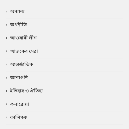
অন্যান্য
অর্থনীতি
আওয়ামী লীগ
আজকের সেরা
আন্তর্জাতিক
আশাশুনি
ইতিহাস ও ঐতিহ্য
কলারোয়া
কালিগঞ্জ