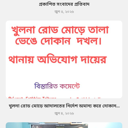
প্রকাশিত সংবাদের প্রতিবাদ
জুন ৫, ২০২৬
খুলনা রোড মোড়ে আদালতের নির্দেশ অমান্য করে দোকান...
জুন ৪, ২০২৬