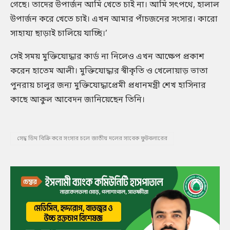
গেছে। তাদের উপার্জন আমি খেতে চাই না। আমি সৎপথে, হালাল
উপার্জন করে খেতে চাই। এখন আমার পাঁচজনের সংসার। কারো
সাহায্য ছাড়াই চালিয়ে যাচ্ছি।’
সেই সময় মুক্তিযোদ্ধার কার্ড না নিলেও এখন আক্ষেপ প্রকাশ
করেন হাতেম আলী। মুক্তিযোদ্ধার স্বীকৃতি ও খেলোয়াড় ভাতা
পুনরায় চালুর জন্য মুক্তিযোদ্ধাপ্রেমী প্রধানমন্ত্রী শেখ হাসিনার
কাছে আকুল আবেদন জানিয়েছেন তিনি।
সেদ্ধ ডিম বিক্রি করে সংসার চলে জাতীয় দলের সাবেক ফুটবলারের