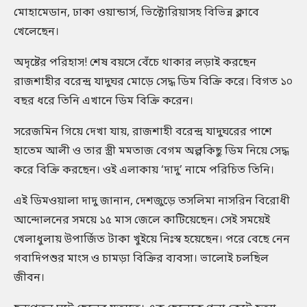
মোহামেডান, ঢাকা ওয়ান্ডার্স, ভিক্টোরিয়াসহ বিভিন্ন ক্লাবে
খেলেছেন।
অদৃষ্টের পরিহাস! শেষ বয়সে বেঁচে থাকার লড়াই করছেন
রাজশাহীর বরেন্দ্র যাদুঘর মোড়ে সেদ্ধ ডিম বিক্রি করে। বিগত ১০
বছর ধরে তিনি এখানে ডিম বিক্রি করেন।
সরেজমিন গিয়ে দেখা যায়, রাজশাহী বরেন্দ্র যাদুঘরের পাশে
হাতেম আলী ও তার স্ত্রী মমতাজ বেগম অল্পকিছু ডিম নিয়ে সেদ্ধ
করে বিক্রি করছেন। ওই এলাকায় ‘দাদু’ নামে পরিচিত তিনি।
এই ডিমওয়ালা দাদু জানান, দেশজুড়ে তসলিমা নাসরিন বিরোধী
আন্দোলনের সময়ে ১৫ মাস জেলে কাটিয়েছেন। সেই সময়েই
খেলাধুলায় উপার্জিত টাকা খুইয়ে নিঃস্ব হয়েছেন। পরে বেছে নেন
গবাদিপশুর মাংস ও চামড়া বিক্রির ব্যবসা। ভালোই চলছিল
জীবন।