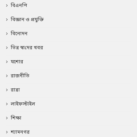
বিএনপি
বিজ্ঞান ও প্রযুক্তি
বিনোদন
ভিন্ন স্বা‌দের খবর
যশোর
রাজনীতি
রান্না
লাইফস্টাইল
শিক্ষা
শ্যামনগর