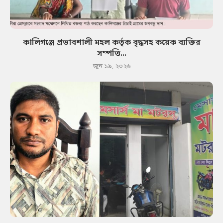
কালিগঞ্জে প্রভাবশালী মহল কর্তৃক বৃদ্ধসহ কয়েক ব্যক্তির
সম্পত্তি...
জুন ১৯, ২০২৬