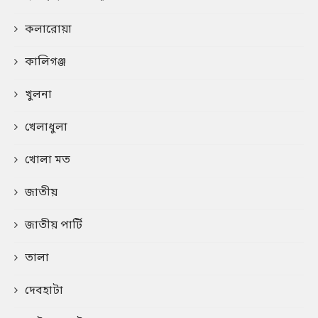
কলারোয়া
কালিগঞ্জ
খুলনা
খেলাধুলা
খোলা মত
জাতীয়
জাতীয় পার্টি
তালা
দেবহাটা