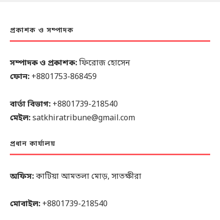
প্রকাশক ও সম্পাদক
সম্পাদক ও প্রকাশক:
ফিরোজ হোসেন
ফোন:
+8801753-868459
বার্তা বিভাগ:
+8801739-218540
মেইল:
satkhiratribune@gmail.com
প্রধান কার্যালয়
অফিস:
কাটিয়া আমতলা মোড়, সাতক্ষীরা
মোবাইল:
+8801739-218540