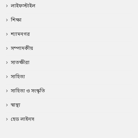
লাইফস্টাইল
শিক্ষা
শ্যামনগর
সম্পাদকীয়
সাতক্ষীরা
সাহিত্য
সাহিত্য ও সংস্কৃতি
স্বাস্থ্য
হেড লাইনস