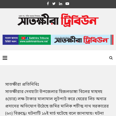
সাতক্ষীরা প্রতিনিধিঃ
সাতক্ষীরার দেবহাটা উপজেলার হিজলডাঙ্গা বিলের মাছসহ
৪(চার) লক্ষ টাকার মালামাল লুটপাট করে ঘেরের লিচ অনাত্র
প্রদানের অভিযোগ উঠেছে জমির মালিক শচীন্দ্র নাথ সরকারের
(৬০) বিরুদ্ধে। ঘটনাটি ১৮ই মার্চ ঘটেছে বলে জানাযায়। ঘটনা