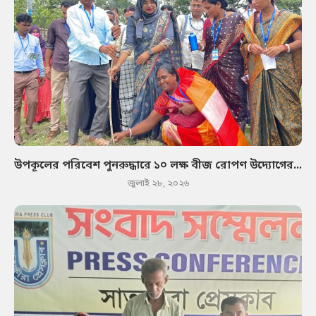
উপকূলের পরিবেশ পুনরুদ্ধারে ১০ লক্ষ বীজ রোপণ উদ্যোগের...
জুলাই ২৮, ২০২৬