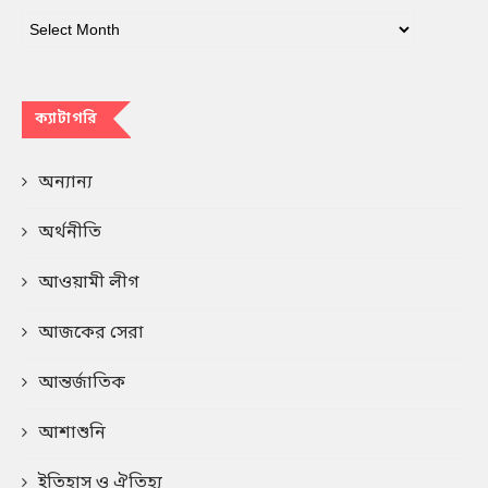
ক্যাটাগরি
অন্যান্য
অর্থনীতি
আওয়ামী লীগ
আজকের সেরা
আন্তর্জাতিক
আশাশুনি
ইতিহাস ও ঐতিহ্য