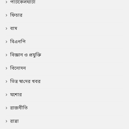
পাটকেলঘাটা
ফিচার
বাম
বিএনপি
বিজ্ঞান ও প্রযুক্তি
বিনোদন
ভিন্ন স্বা‌দের খবর
যশোর
রাজনীতি
রান্না