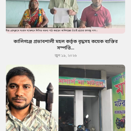
কালিগঞ্জে প্রভাবশালী মহল কর্তৃক বৃদ্ধসহ কয়েক ব্যক্তির
সম্পত্তি...
জুন ১৯, ২০২৬