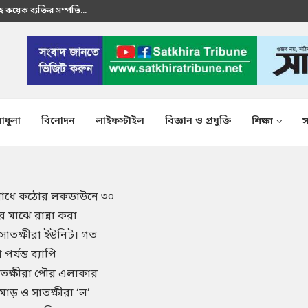
াধুলা
বিনোদন
লাইফস্টাইল
বিজ্ঞান ও প্রযুক্তি
শিক্ষা
স
ণ রোধে কঠোর লকডাউনে ৩০
 মাঝে রান্না করা
 সাতক্ষীরা ইউনিট। গত
্যন্ত ব্যাপি
সাতক্ষীরা পৌর এলাকার
োড় ও সাতক্ষীরা ‘ল’