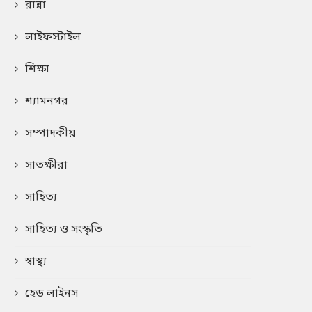
রান্না
লাইফস্টাইল
শিক্ষা
শ্যামনগর
সম্পাদকীয়
সাতক্ষীরা
সাহিত্য
সাহিত্য ও সংস্কৃতি
স্বাস্থ্য
হেড লাইনস