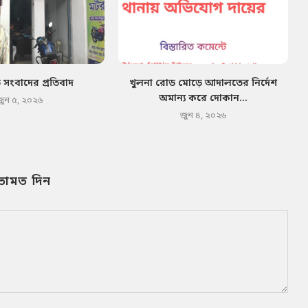
ত সংবাদের প্রতিবাদ
খুলনা রোড মোড়ে আদালতের নির্দেশ
অমান্য করে দোকান...
জুন ৫, ২০২৬
জুন ৪, ২০২৬
তামত দিন