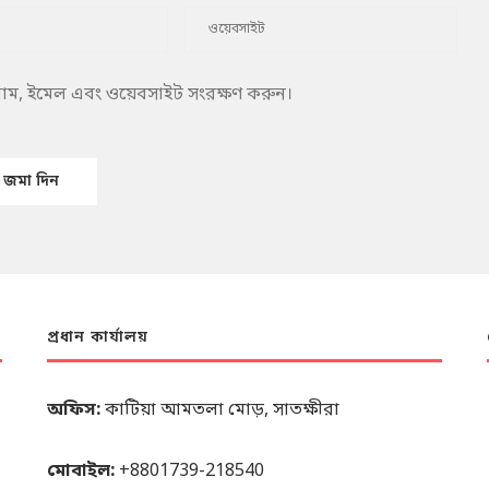
 নাম, ইমেল এবং ওয়েবসাইট সংরক্ষণ করুন।
প্রধান কার্যালয়
অফিস:
কাটিয়া আমতলা মোড়, সাতক্ষীরা
মোবাইল:
+8801739-218540