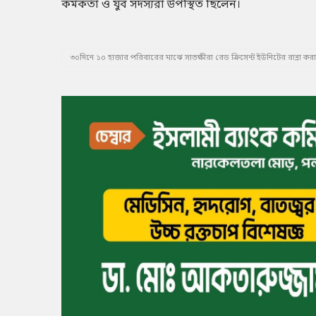
কর্মকর্তা ও যুব সদস্যরা উপস্থিত ছিলেন।
৩০দিনে ১০ হাজার পরিবারের মাঝে সাতক্ষীরা রেড ক্রিসেন্ট ইউনিটের রান্না ক