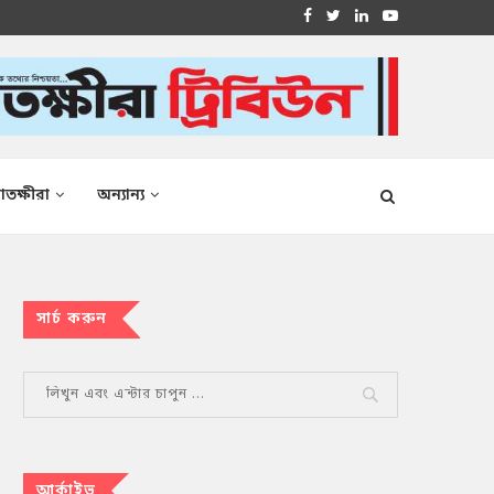
াতক্ষীরা
অন্যান্য
সার্চ করুন
আর্কাইভ