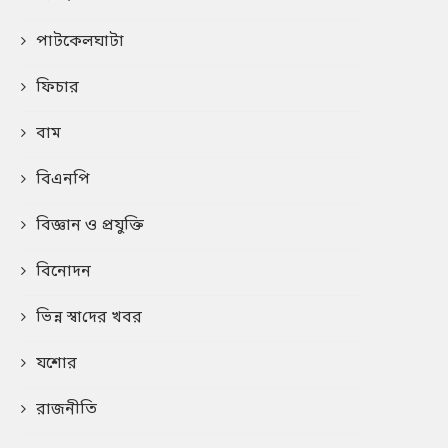
পাটকেলঘাটা
ফিচার
বাম
বিএনপি
বিজ্ঞান ও প্রযুক্তি
বিনোদন
ভিন্ন স্বা‌দের খবর
যশোর
রাজনীতি