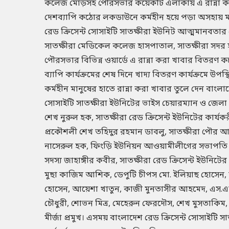
কলেজ মোড়সহ পৌরসভার কয়েকটি এলাকায় এ রান্না কর
দেশব্যাপি কঠোর লকডাউনে কর্মহীন হয়ে পড়া অসহায় ম
রেড ক্রিসেন্ট সোসাইটি সাতক্ষীরা ইউনিট আত্মমানবতার 
সাতক্ষীরা মেডিকেল কলেজ হাসপাতাল, সাতক্ষীরা সদর 
পৌরসভার বিভিন্ন ওয়ার্ডে এ রান্না করা খাবার বিতরণ 
ব্যাপি কার্যক্রমের শেষ দিনে খাদ্য বিতরণ কার্যক্রমে উপ
কর্মহীন মানুষের হাতে রান্না করা খাবার তুলে দেন বাংলাদ
সোসাইটি সাতক্ষীরা ইউনিটের ভাইস চেয়ারম্যান ও জেল
শেখ নুরুল হক, সাতক্ষীরা রেড ক্রিসেন্ট ইউনিটের কার্যক
প্রকৌশলী শেখ তহিদুর রহমান ডাবলু, সাতক্ষীরা পৌর
নাসেরুল হক, ফিংড়ি ইউনিয়ন আওয়ামীলীগের সভাপতি
সদস্য জাহাঙ্গীর কবীর, সাতক্ষীরা রেড ক্রিসেন্ট ইউনিটের 
মুছা কাজিম আশিক, ডেপুটি চীপস মো. ইলিয়াছ হোসেন, 
হোসেন, আয়েশা খাতুন, কাজী মুনতাসীর আহমেদ, এস.
চৌধুরী, শোভন মিত্র, মেহেরুন ফেরদৌস, শেখ মুসতাকি
মীর্জা প্রমুখ। এসময় বাংলাদেশ রেড ক্রিসেন্ট সোসাইটি স