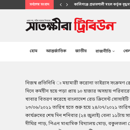
সর্বশেষ সংবাদ
প্রকাশিত সংবাদের প্রতিবাদ
হোম
আন্তর্জাতিক
জাতীয়
খেল
রাজনীতি
নিজস্ব প্রতিনিধি ঃ মহামারী করোনা ভাইরাস সংক্রম
দিনে কর্মহীন হয়ে পড়া প্রায় ১০ হাজার অসহায় পরিবারের
খাবার বিতরণ করেছে বাংলাদেশ রেড ক্রিসেন্ট সোসাইটি
২৩/০৬/২০২১ তারিখ হতে শুরু হয়ে ২৪/০৭/২০২১ তারিখ পর
কার্যক্রমের শেষ দিন শনিবার (২৪ জুলাই) বেলা ১১টায় 
দীঘির পাড়, পিএন মাধ্যমিক বিদ্যালয় মোড়, বকুলতলা ম