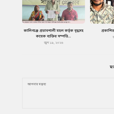
কালিগঞ্জে প্রভাবশালী মহল কর্তৃক বৃদ্ধসহ
প্রকাশি
কয়েক ব্যক্তির সম্পত্তি...
জুন ১৯, ২০২৬
ম